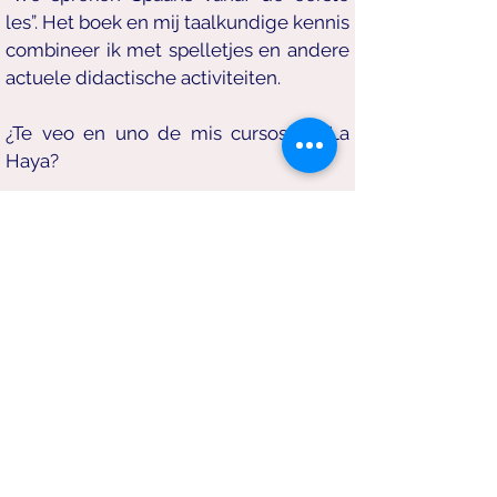
les”. Het boek en mij taalkundige kennis
combineer ik met spelletjes en andere
actuele didactische activiteiten.
¿Te veo en uno de mis cursos en La
Haya?