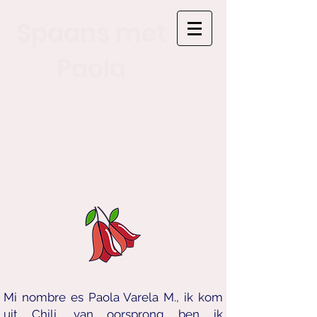
Spaans met
Paola
Mi nombre es Paola Varela M.,
ik kom
uit Chili, van oorsprong ben ik